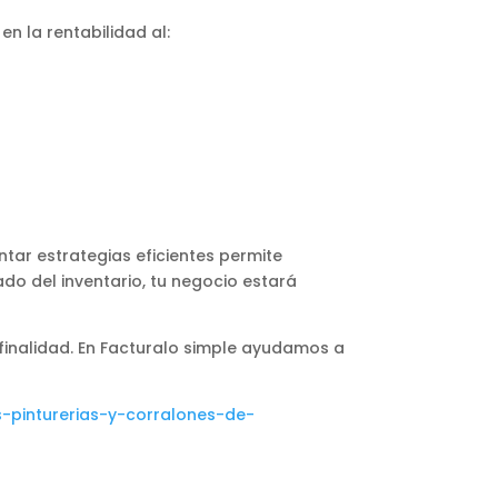
n la rentabilidad al:
ntar estrategias eficientes permite
ado del inventario, tu negocio estará
 finalidad. En Facturalo simple ayudamos a
s-pinturerias-y-corralones-de-