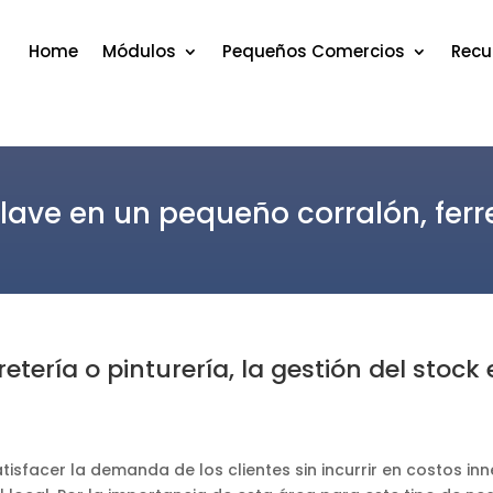
Home
Módulos
Pequeños Comercios
Recu
lave en un pequeño corralón, ferre
etería o pinturería, la gestión del stoc
tisfacer la demanda de los clientes sin incurrir en costos in