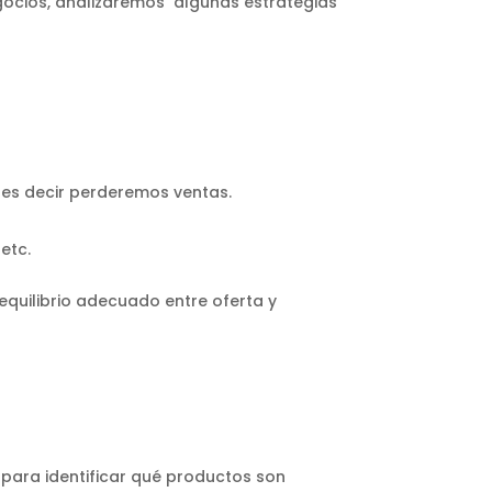
negocios, analizaremos algunas estrategias
 es decir perderemos ventas.
etc.
equilibrio adecuado entre oferta y
 para identificar qué productos son