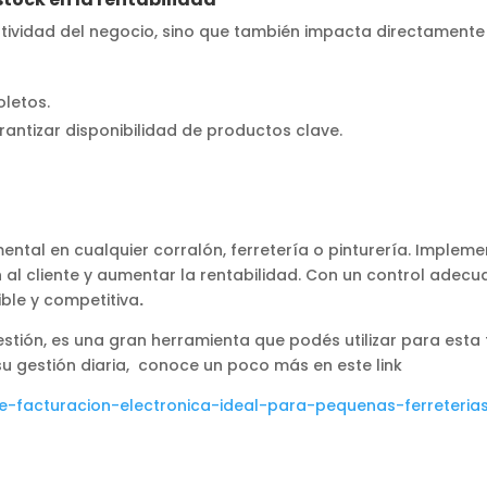
tividad del negocio, sino que también impacta directamente e
oletos.
arantizar disponibilidad de productos clave.
ntal en cualquier corralón, ferretería o pinturería. Impleme
n al cliente y aumentar la rentabilidad. Con un control adecu
ble y competitiva
.
estión, es una gran herramienta que podés utilizar para esta
u gestión diaria, conoce un poco más en este link
de-facturacion-electronica-ideal-para-pequenas-ferreteria