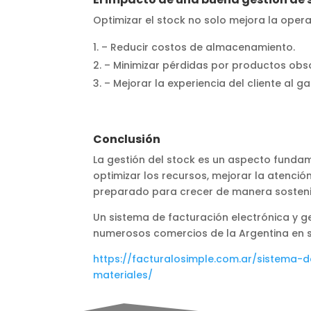
Optimizar el stock no solo mejora la opera
– Reducir costos de almacenamiento.
– Minimizar pérdidas por productos obs
– Mejorar la experiencia del cliente al g
Conclusión
La gestión del stock es un aspecto fundame
optimizar los recursos, mejorar la atenció
preparado para crecer de manera sosteni
Un sistema de facturación electrónica y g
numerosos comercios de la Argentina en s
https://facturalosimple.com.ar/sistema-
materiales/