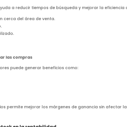
da a reducir tiempos de búsqueda y mejorar la eficiencia o
n cerca del área de venta.
.
lizado.
ar las compras
dores puede generar beneficios como:
ios permite mejorar los márgenes de ganancia sin afectar la 
tock en la rentabilidad