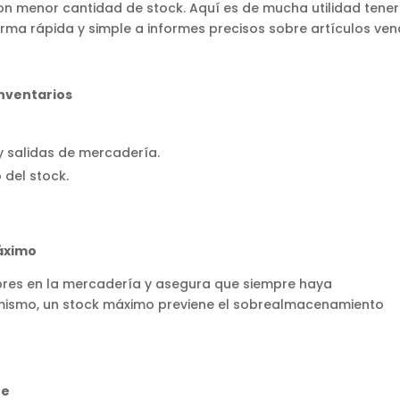
n menor cantidad de stock. Aquí es de mucha utilidad tener 
ma rápida y simple a informes precisos sobre artículos ven
inventarios
 y salidas de mercadería.
 del stock.
máximo
iebres en la mercadería y asegura que siempre haya
simismo, un stock máximo previene el sobrealmacenamiento
te