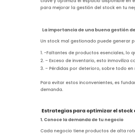
clave y optimiza el espacio disponible en 
para mejorar la gestión del stock en tu ne
La importancia de una buena gestión de
Un stock mal gestionado puede generar 
-Faltantes de productos esenciales, lo 
– Exceso de inventario, esto inmoviliza 
– Pérdidas por deterioro, sobre todo en 
Para evitar estos inconvenientes, es fund
demanda.
Estrategias para optimizar el stock e
1. Conoce la demanda de tu negocio
Cada negocio tiene productos de alta rota