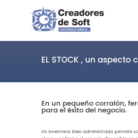
EL STOCK , un aspecto c
En un pequeño corralón, ferr
para el éxito del negocio.
Un inventario bien administrado permite sa