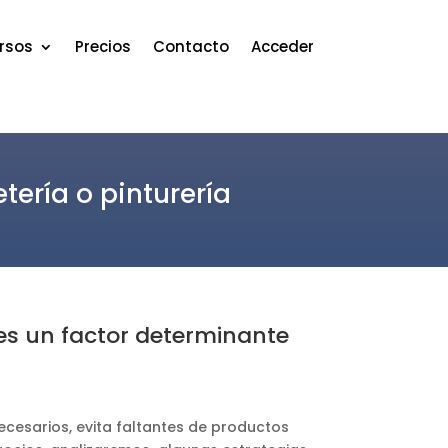
rsos
Precios
Contacto
Acceder
tería o pinturería
k es un factor determinante
necesarios, evita faltantes de productos