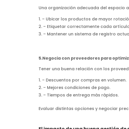
Una organización adecuada del espacio ayu
– Ubicar los productos de mayor rotació
– Etiquetar correctamente cada artículo
– Mantener un sistema de registro actua
5.Negocia con proveedores para optimiz
Tener una buena relación con los provee
– Descuentos por compras en volumen.
– Mejores condiciones de pago.
– Tiempos de entrega más rápidos.
Evaluar distintas opciones y negociar prec
El impacto de una buena gestión de s