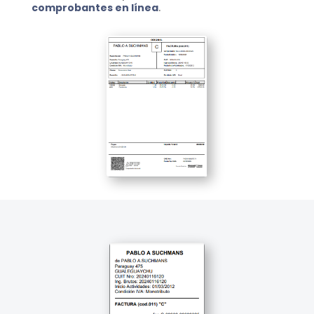
comprobantes en línea
.