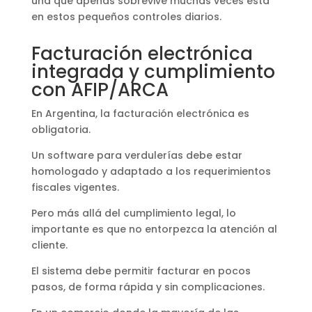
una que apenas sobrevive muchas veces está
en estos pequeños controles diarios.
Facturación electrónica
integrada y cumplimiento
con AFIP/ARCA
En Argentina, la facturación electrónica es
obligatoria.
Un software para verdulerías debe estar
homologado y adaptado a los requerimientos
fiscales vigentes.
Pero más allá del cumplimiento legal, lo
importante es que no entorpezca la atención al
cliente.
El sistema debe permitir facturar en pocos
pasos, de forma rápida y sin complicaciones.