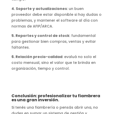
4. Soporte y actualizaciones
: un buen
proveedor debe estar disponible si hay dudas o
problemas, y mantener el software al día con
normas de AFIP/ARCA.
5. Reportes y control de stock
: fundamental
para gestionar bien compras, ventas y evitar
faltantes.
6. Relación precio-calidad
: evaluá no solo el
costo mensual, sino el valor que te brinda en
organización, tiempo y control.
Conclusión: profesionalizar tu fiambrera
es una gran inversión.
Si tenés una fiambrería o pensás abrir una, no
dudes en sumar un sistema de gestión y