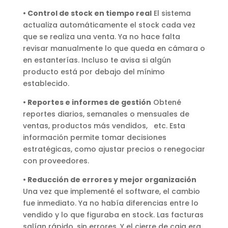
• Control de stock en tiempo real
El sistema
actualiza automáticamente el stock cada vez
que se realiza una venta. Ya no hace falta
revisar manualmente lo que queda en cámara o
en estanterías. Incluso te avisa si algún
producto está por debajo del mínimo
establecido.
• Reportes e informes de gestión
Obtené
reportes diarios, semanales o mensuales de
ventas, productos más vendidos, etc. Esta
información permite tomar decisiones
estratégicas, como ajustar precios o renegociar
con proveedores.
• Reducción de errores y mejor organización
Una vez que implementé el software, el cambio
fue inmediato. Ya no había diferencias entre lo
vendido y lo que figuraba en stock. Las facturas
salían rápido, sin errores. Y el cierre de caja era