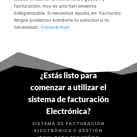
facturación. Hoy es una herramienta
indispensable. Si necesitas ayuda, en Facturalo
Simple podemos brindarle la solucion a tu
necesidad.
Conoce mas
¿Estás listo para
comenzar a utilizar el
sistema de facturación
Electrónica?
SISTEMA DE FACTURACIÓN
ELECTRÓNICA Y GESTIÓN