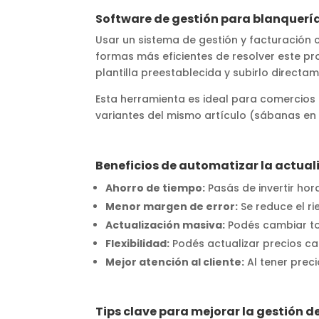
Software de gestión para blanquerías
Usar un sistema de gestión y facturación c
formas más eficientes de resolver este pr
plantilla preestablecida y subirlo direct
Esta herramienta es ideal para comercio
variantes del mismo artículo (sábanas en 
Beneficios de automatizar la actual
Ahorro de tiempo:
Pasás de invertir hor
Menor margen de error:
Se reduce el ri
Actualización masiva:
Podés cambiar to
Flexibilidad:
Podés actualizar precios cad
Mejor atención al cliente:
Al tener prec
Tips clave para mejorar la gestión de