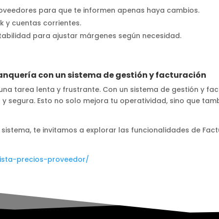
roveedores para que te informen apenas haya cambios.
k y cuentas corrientes.
tabilidad para ajustar márgenes según necesidad.
lanquería con un sistema de gestión y facturación
 una tarea lenta y frustrante. Con un sistema de gestión y f
 segura. Esto no solo mejora tu operatividad, sino que tamb
istema, te invitamos a explorar las funcionalidades de Fact
lista-precios-proveedor/