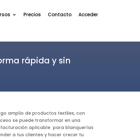
rsos
Precios
Contacto
Acceder
orma rápida y sin
go amplio de productos textiles, con
proceso se puede transformar en una
 y facturación aplicable para blanquerías
der a tus clientes y hacer crecer tu