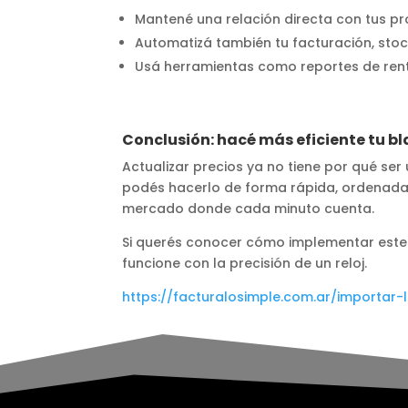
Mantené una relación directa con tus p
Automatizá también tu facturación, stoc
Usá herramientas como reportes de ren
Conclusión: hacé más eficiente tu b
Actualizar precios ya no tiene por qué ser
podés hacerlo de forma rápida, ordenada y
mercado donde cada minuto cuenta.
Si querés conocer cómo implementar este s
funcione con la precisión de un reloj.
https://facturalosimple.com.ar/importar-