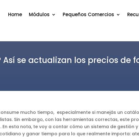
Home
Módulos
Pequeños Comercios
Recu
Así se actualizan los precios de f
 consume mucho tiempo, especialmente si manejás un catálo
 listas. Sin embargo, con las herramientas correctas, este 
ca. En esta nota, te voy a contar cómo un sistema de gestión
cotidiano y ganar tiempo para lo que realmente importa: aten