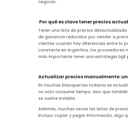
negocio.
Por qué es clave tener precios actua
Tener una lista de precios desactualizad
de ganancia reducidos por vender a precio
clientes cuando hay diferencias entre lo p
constante en Argentina, los proveedores m
más importante tener una estrategia ágil 
Actualizar precios manualmente: un
En muchas blanquerías todavía se actualiz
no solo consume tiempo, sino que también
se vuelve inviable.
Además, muchas veces las listas de precios
incluso copiar y pegar información, algo 