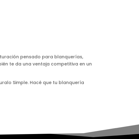
acturación pensado para blanquerías,
ién te da una ventaja competitiva en un
uralo Simple. Hacé que tu blanquería