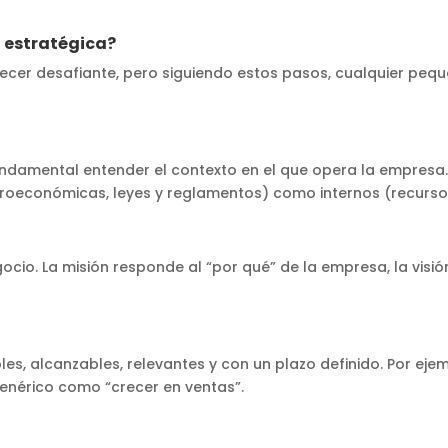
 estratégica?
arecer desafiante, pero siguiendo estos pasos, cualquier pe
fundamental entender el contexto en el que opera la empresa.
oeconómicas, leyes y reglamentos) como internos (recursos
gocio. La misión responde al “por qué” de la empresa, la visió
les, alcanzables, relevantes y con un plazo definido. Por eje
genérico como “crecer en ventas”.