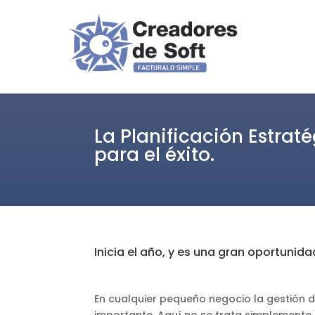
La Planificación Estra
para el éxito.
Inicia el año, y es una gran oportunid
En cualquier pequeño negocio la gestión 
importante. Aquí no se trata simplemente d