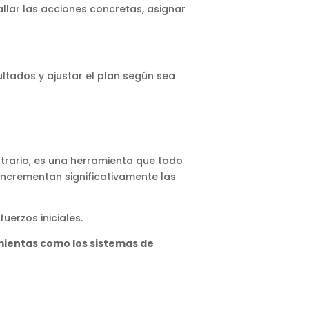
allar las acciones concretas, asignar
ltados y ajustar el plan según sea
ontrario, es una herramienta que todo
 incrementan significativamente las
uerzos iniciales.
amientas como los sistemas de