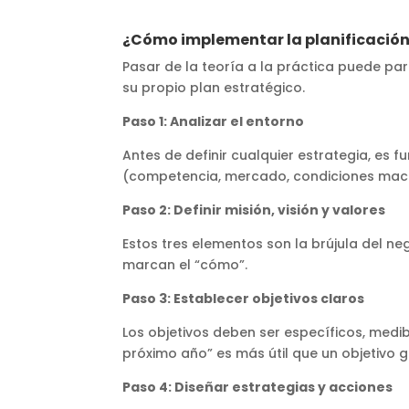
¿Cómo implementar la planificación
Pasar de la teoría a la práctica puede p
su propio plan estratégico.
Paso 1: Analizar el entorno
Antes de definir cualquier estrategia, es 
(competencia, mercado, condiciones macr
Paso 2: Definir misión, visión y valores
Estos tres elementos son la brújula del ne
marcan el “cómo”.
Paso 3: Establecer objetivos claros
Los objetivos deben ser específicos, medib
próximo año” es más útil que un objetivo 
Paso 4: Diseñar estrategias y acciones