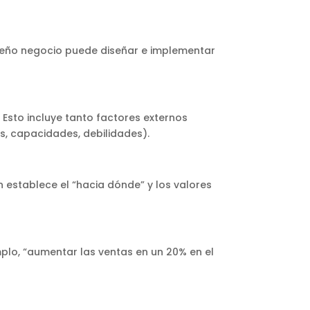
queño negocio puede diseñar e implementar
 Esto incluye tanto factores externos
, capacidades, debilidades).
n establece el “hacia dónde” y los valores
mplo, “aumentar las ventas en un 20% en el