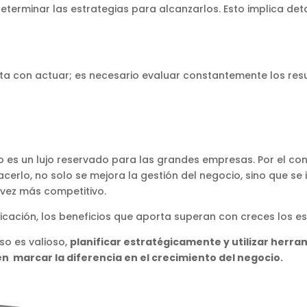
determinar las estrategias para alcanzarlos. Esto implica det
sta con actuar; es necesario evaluar constantemente los resu
a no es un lujo reservado para las grandes empresas. Por el c
cerlo, no solo se mejora la gestión del negocio, sino que se
 vez más competitivo.
icación, los beneficios que aporta superan con creces los esf
so es valioso,
planificar estratégicamente y utilizar herr
n marcar la diferencia en el crecimiento del negocio.