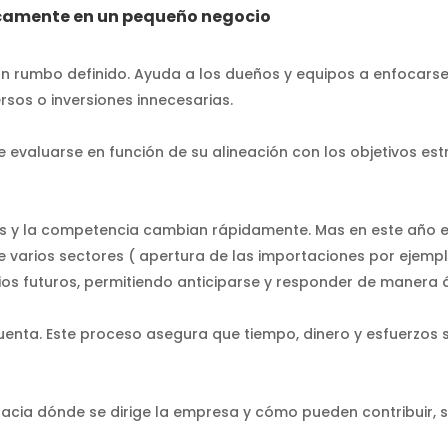
gicamente en un pequeño negocio
un rumbo definido. Ayuda a los dueños y equipos a enfocars
rsos o inversiones innecesarias.
evaluarse en función de su alineación con los objetivos est
s y la competencia cambian rápidamente. Mas en este año 
 varios sectores ( apertura de las importaciones por ejemp
rios futuros, permitiendo anticiparse y responder de manera á
enta. Este proceso asegura que tiempo, dinero y esfuerzos s
acia dónde se dirige la empresa y cómo pueden contribuir,