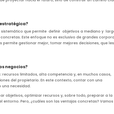
 estratégica?
 sistemático que permite definir objetivos a mediano y largo
 concretas. Este enfoque no es exclusivo de grandes corporac
s permite gestionar mejor, tomar mejores decisiones, que l
ños negocios?
: recursos limitados, alta competencia y, en muchos casos,
iones del propietario. En este contexto, contar con una
no una necesidad.
r objetivos, optimizar recursos y, sobre todo, preparar a la
 entorno. Pero, ¿cuáles son las ventajas concretas? Vamos