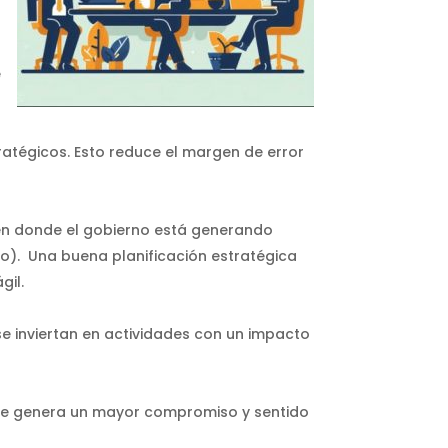
e
ratégicos. Esto reduce el margen de error
en donde el gobierno está generando
lo). Una buena planificación estratégica
gil.
e inviertan en actividades con un impacto
 se genera un mayor compromiso y sentido