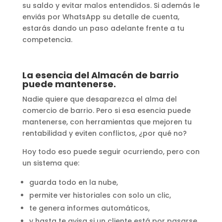
su saldo y evitar malos entendidos. Si además le
enviás por WhatsApp su detalle de cuenta,
estarás dando un paso adelante frente a tu
competencia.
La esencia del Almacén de barrio
puede mantenerse.
Nadie quiere que desaparezca el alma del
comercio de barrio. Pero si esa esencia puede
mantenerse, con herramientas que mejoren tu
rentabilidad y eviten conflictos, ¿por qué no?
Hoy todo eso puede seguir ocurriendo, pero con
un sistema que:
guarda todo en la nube,
permite ver historiales con solo un clic,
te genera informes automáticos,
y hasta te avisa si un cliente está por pasarse