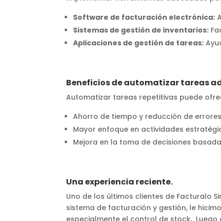
Software de facturación electrónica:
A
Sistemas de gestión de inventarios:
Fac
Aplicaciones de gestión de tareas:
Ayud
Beneficios de automatizar tareas a
Automatizar tareas repetitivas puede ofrec
Ahorro de tiempo y reducción de errores
Mayor enfoque en actividades estratégi
Mejora en la toma de decisiones basada
Una experiencia reciente.
Uno de los últimos clientes de Facturalo 
sistema de facturación y gestión, le hici
especialmente el control de stock. Luego 