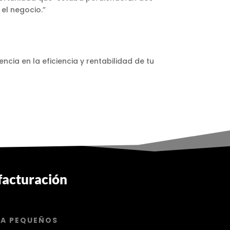
 el negocio.”
cia en la eficiencia y rentabilidad de tu
 facturación
RA PEQUEÑOS