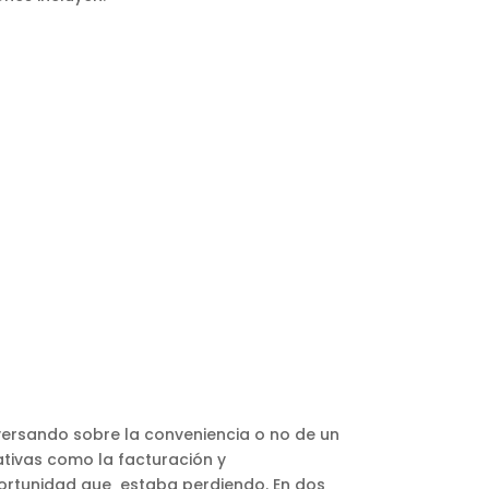
nversando sobre la conveniencia o no de un
ativas como la facturación y
oportunidad que estaba perdiendo. En dos