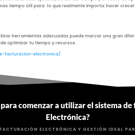
e mas tiempo útil para lo que realmente importa: hacer crecer
utilizar herramientas adecuadas puede marcar una gran diferen
de optimizar tu tiempo y recursos.
e-facturacion-electronica/
o para comenzar a utilizar el sistema de
Electrónica?
 FACTURACIÓN ELECTRÓNICA Y GESTIÓN IDEAL PA