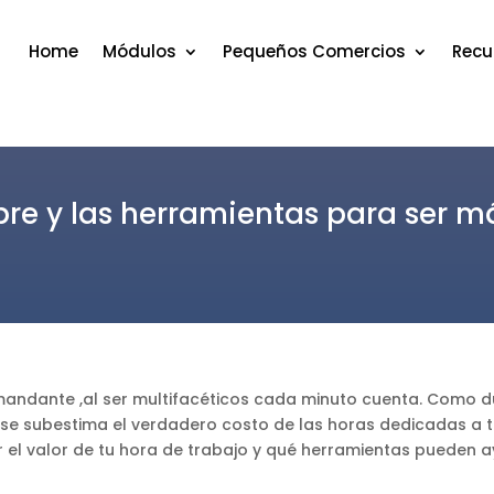
Home
Módulos
Pequeños Comercios
Recu
bre y las herramientas para ser má
mandante ,al ser multifacéticos cada minuto cuenta. Como du
se subestima el verdadero costo de las horas dedicadas a ta
 el valor de tu hora de trabajo y qué herramientas pueden ay