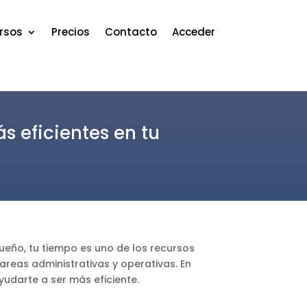
rsos
Precios
Contacto
Acceder
s eficientes en tu
eño, tu tiempo es uno de los recursos
reas administrativas y operativas. En
udarte a ser más eficiente.