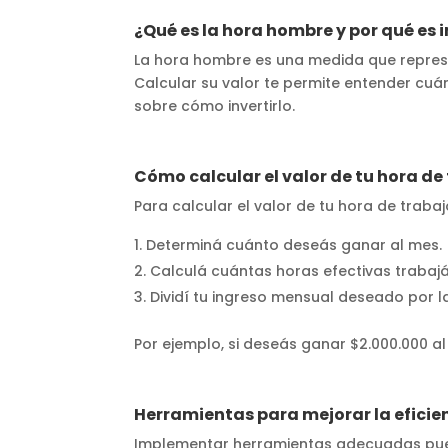
¿Qué es la hora hombre y por qué es
La hora hombre es una medida que represe
Calcular su valor te permite entender cu
sobre cómo invertirlo.
Cómo calcular el valor de tu hora de
Para calcular el valor de tu hora de traba
Determiná cuánto deseás ganar al mes.
Calculá cuántas horas efectivas trabajá
Dividí tu ingreso mensual deseado por l
Por ejemplo, si deseás ganar $2.000.000 al 
Herramientas para mejorar la eficie
Implementar herramientas adecuadas puede