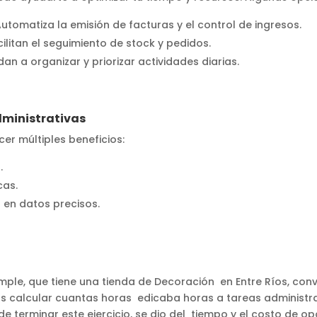
utomatiza la emisión de facturas y el control de ingresos.
ilitan el seguimiento de stock y pedidos.
an a organizar y priorizar actividades diarias.
dministrativas
er múltiples beneficios:
.
cas.
 en datos precisos.
Simple, que tiene una tienda de Decoración en Entre Ríos, co
mos calcular cuantas horas edicaba horas a tareas administr
de terminar este ejercicio, se dio del tiempo y el costo de 