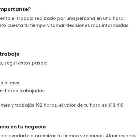
 importante?
nta el trabajo realizado por una persona en una hora.
ánto cuesta tu tiempo y tomar decisiones más informadas
 trabajo
jo, seguí estos pasos:
s al mes.
as horas trabajadas.
mes y trabajás 192 horas, el valor de tu hora es $10.416
ncia en tu negocio
 ayudarte a optimizar tu tiempo y recursos. Algunas opcio