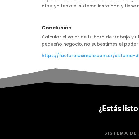
días, ya tenia el sistema instalado y tien
Conclusión
Calcular el valor de tu hora de trabajo y 
pequeño negocio. No subestimes el poder 
https://facturalosimple.com.ar/sistema-d
¿Estás list
SISTEMA DE