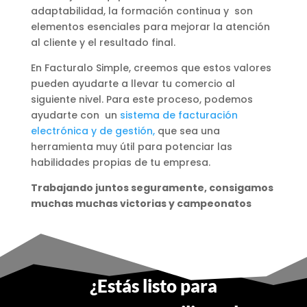
adaptabilidad, la formación continua y son
elementos esenciales para mejorar la atención
al cliente y el resultado final.
En Facturalo Simple, creemos que estos valores
pueden ayudarte a llevar tu comercio al
siguiente nivel. Para este proceso, podemos
ayudarte con un
sistema de facturación
electrónica y de gestión,
que sea una
herramienta muy útil para potenciar las
habilidades propias de tu empresa.
Trabajando juntos seguramente, consigamos
muchas muchas victorias y campeonatos
¿Estás listo para