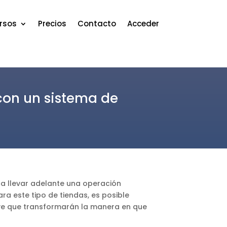
rsos
Precios
Contacto
Acceder
 con un sistema de
ca llevar adelante una operación
ra este tipo de tiendas, es posible
ave que transformarán la manera en que
.