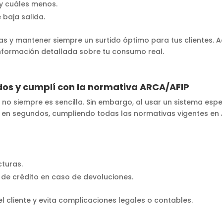
y cuáles menos.
baja salida.
pras y mantener siempre un surtido óptimo para tus clientes
información detallada sobre tu consumo real.
os y cumplí con la normativa ARCA/AFIP
y no siempre es sencilla. Sin embargo, al usar un sistema esp
en segundos, cumpliendo todas las normativas vigentes en 
cturas.
 de crédito en caso de devoluciones.
l cliente y evita complicaciones legales o contables.