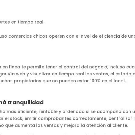
rtes en tiempo real.
luso comercios chicos operen con el nivel de eficiencia de u
ón en línea te permite tener el control del negocio, incluso c
ar vía web y visualizar en tiempo real las ventas, el estado 
chos propietarios que no pueden estar 100% en el local.
aná tranquilidad
cho más eficiente, rentable y ordenada si se acompaña con u
 el stock, emitir comprobantes correctamente, centralizar 
o que aumenta las ventas y mejora la atención al cliente.