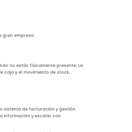
na gran empresa.
uando no estás físicamente presente. La
de caja y el movimiento de stock,
n sistema de facturación y gestión
la información y escalar con