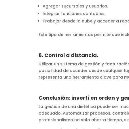
Agregar sucursales y usuarios.
Integrar funciones contables.
Trabajar desde la nube y acceder a repo
Este tipo de herramientas permite que inc
6. Control a distancia.
Utilizar un sistema de gestión y facturaci
posibilidad de acceder desde cualquier lug
representa una herramienta clave para mu
Conclusión: invertí en orden y g
La gestión de una dietética puede ser mu
adecuado. Automatizar procesos, controlar
profesionalismo no solo ahorra tiempo, sin