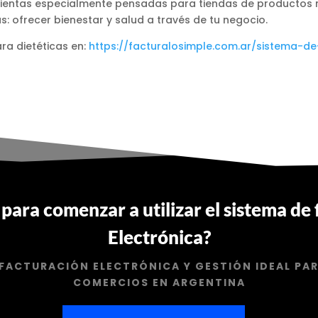
ientas especialmente pensadas para tiendas de productos n
 ofrecer bienestar y salud a través de tu negocio.
ra dietéticas en:
https://facturalosimple.com.ar/sistema-d
o para comenzar a utilizar el sistema de
Electrónica?
 FACTURACIÓN ELECTRÓNICA Y GESTIÓN IDEAL PA
COMERCIOS EN ARGENTINA