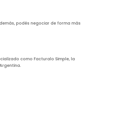
. Además, podés negociar de forma más
ecializado como Facturalo Simple, la
Argentina.