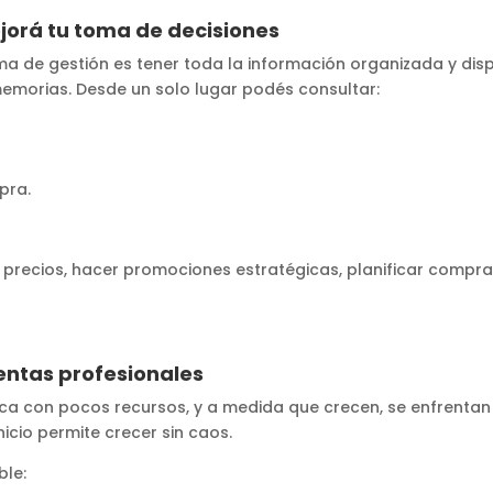
ejorá tu toma de decisiones
ma de gestión es tener toda la información organizada y disp
memorias. Desde un solo lugar podés consultar:
pra.
 precios, hacer promociones estratégicas, planificar compra
entas profesionales
ca con pocos recursos, y a medida que crecen, se enfrentan
icio permite crecer sin caos.
ble: