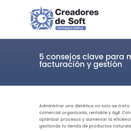
5 consejos clave para m
facturación y gestión
Administrar una dietética no solo se trat
comercial organizada, rentable y ágil. Co
optimizar procesos y aumentar la eficien
gestionás tu tienda de productos natural