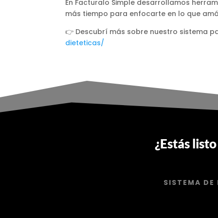
En Facturalo Simple desarrollamos herram
más tiempo para enfocarte en lo que amás:
👉 Descubrí más sobre nuestro sistema pa
dieteticas/
¿Estás list
SISTEMA DE