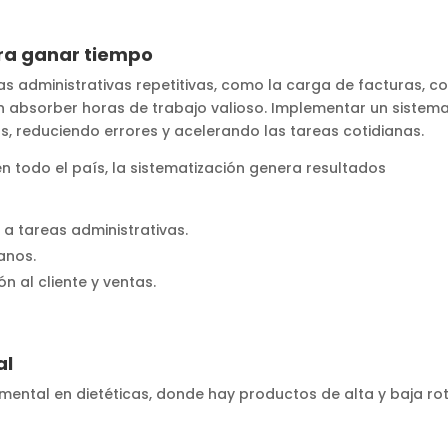
para ganar tiempo
eas administrativas repetitivas, como la carga de facturas, c
n absorber horas de trabajo valioso. Implementar un sistem
, reduciendo errores y acelerando las tareas cotidianas.
n todo el país, la sistematización genera resultados
a tareas administrativas.
anos.
n al cliente y ventas.
al
mental en dietéticas, donde hay productos de alta y baja ro