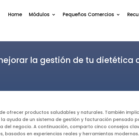
Home
Módulos
Pequeños Comercios
Recu
ejorar la gestión de tu dietética
a de ofrecer productos saludables y naturales. También impli
n la ayuda de un sistema de gestión y facturación pensado pa
cia del negocio. A continuación, comparto cinco consejos cl
es, basados en experiencias reales y herramientas modernas