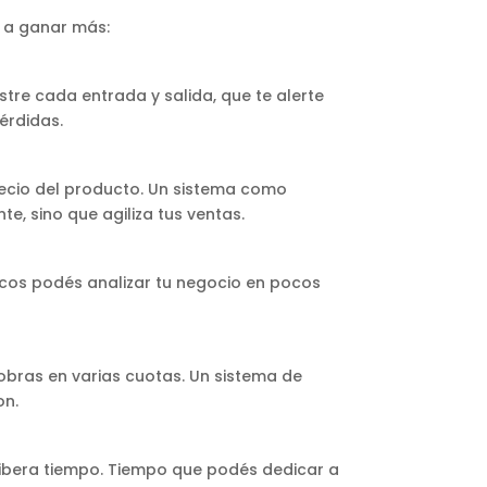
r a ganar más:
tre cada entrada y salida, que te alerte
érdidas.
recio del producto. Un sistema como
nte, sino que agiliza tus ventas.
cos podés analizar tu negocio en pocos
obras en varias cuotas. Un sistema de
on.
 libera tiempo. Tiempo que podés dedicar a