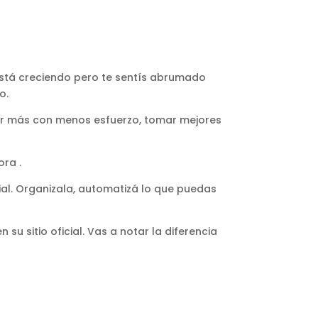
 está creciendo pero te sentís abrumado
o.
acer más con menos esfuerzo, tomar mejores
ra .
al. Organizala, automatizá lo que puedas
u sitio oficial. Vas a notar la diferencia