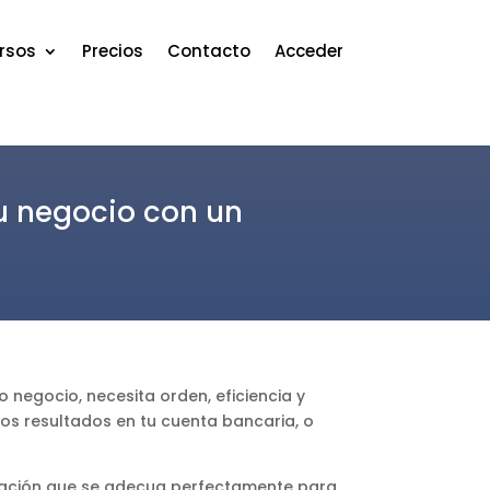
rsos
Precios
Contacto
Acceder
u negocio con un
 negocio, necesita orden, eficiencia y
os resultados en tu cuenta bancaria, o
ración que se adecua perfectamente para