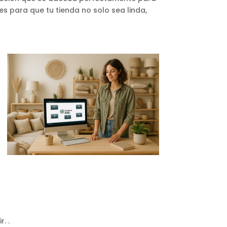
s para que tu tienda no solo sea linda,
. .