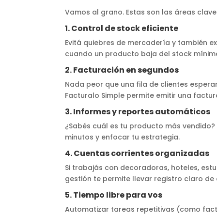
Vamos al grano. Estas son las áreas clav
1. Control de stock eficiente
Evitá quiebres de mercadería y también ex
cuando un producto baja del stock mínimo
2. Facturación en segundos
Nada peor que una fila de clientes espera
Facturalo Simple permite emitir una factura 
3. Informes y reportes automáticos
¿Sabés cuál es tu producto más vendido?
minutos y enfocar tu estrategia.
4. Cuentas corrientes organizadas
Si trabajás con decoradoras, hoteles, est
gestión te permite llevar registro claro 
5. Tiempo libre para vos
Automatizar tareas repetitivas (como fact