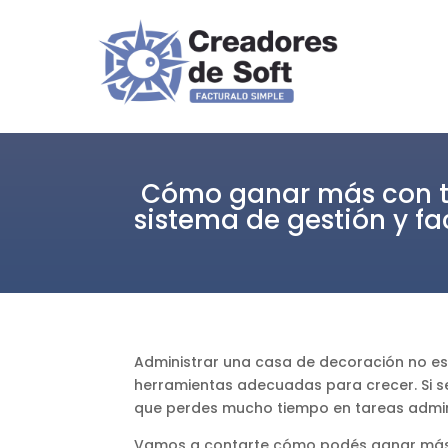
Cómo ganar más con tu
sistema de gestión y f
Administrar una casa de decoración no es 
herramientas adecuadas para crecer. Si se
que perdes mucho tiempo en tareas adminis
Vamos a contarte cómo podés ganar más 