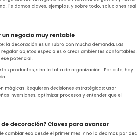
a. Te damos claves, ejemplos, y sobre todo, soluciones reale
r un negocio muy rentable
e: la decoración es un rubro con mucha demanda. Las
regalar objetos especiales o crear ambientes confortables.
 ese potencial.
los productos, sino la falta de organización. Por esto, hay
io.
on mágicas. Requieren decisiones estratégicas: usar
ñas inversiones, optimizar procesos y entender que el
 de decoración? Claves para avanzar
e cambiar eso desde el primer mes. Y no lo decimos por decir