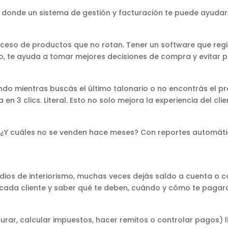
e donde un sistema de gestión y facturación te puede ayuda
ceso de productos que no rotan. Tener un software que regis
, te ayuda a tomar mejores decisiones de compra y evitar p
ndo mientras buscás el último talonario o no encontrás el p
en 3 clics. Literal. Esto no solo mejora la experiencia del clie
 ¿Y cuáles no se venden hace meses? Con reportes automáti
udios de interiorismo, muchas veces dejás saldo a cuenta o c
de cada cliente y saber qué te deben, cuándo y cómo te pagar
urar, calcular impuestos, hacer remitos o controlar pagos)