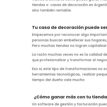
tiendas o casas de decoración en Argentin
sino también rentable.
Tu casa de decoración puede se
Empecemos por reconocer algo important
personas buscan embellecer sus hogares, 
Pero muchas tiendas no logran capitalizar
La razón muchas veces no es la calidad de 
que profesionalizar y transformar el negoc
Eso si, este tipo de transformaciones no s
herramientas tecnológicas, realizar peque
tiempo del dueño vale mucho
¿Cómo ganar más con tu tienda
Un software de gestión y facturación pued