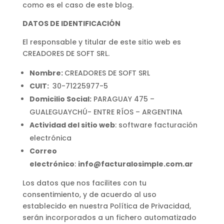
como es el caso de este blog.
DATOS DE IDENTIFICACIÓN
El responsable y titular de este sitio web es
CREADORES DE SOFT SRL.
Nombre:
CREADORES DE SOFT SRL
CUIT:
30-71225977-5
Domicilio Social:
PARAGUAY 475 –
GUALEGUAYCHÚ- ENTRE RÍOS – ARGENTINA
Actividad del sitio web
: software facturación
electrónica
Correo
electrónico
:
info@facturalosimple.com.ar
Los datos que nos facilites con tu
consentimiento, y de acuerdo al uso
establecido en nuestra Política de Privacidad,
serán incorporados a un fichero automatizado